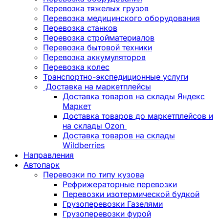
Перевозка тяжелых грузов
Перевозка медицинского оборудования
Перевозка станков
Перевозка стройматериалов
Перевозка бытовой техники
Перевозка аккумуляторов
Перевозка колес
Транспортно-экспедиционные услуги
Доставка на маркетплейсы
Доставка товаров на склады Яндекс
Маркет
Доставка товаров до маркетплейсов и
на склады Ozon
Доставка товаров на склады
Wildberries
Направления
Автопарк
Перевозки по типу кузова
Рефрижераторные перевозки
Перевозки изотермической будкой
Грузоперевозки Газелями
Грузоперевозки фурой