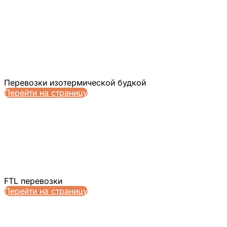
Перевозки изотермической будкой
Перейти на страницу
FTL перевозки
Перейти на страницу