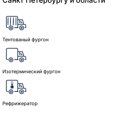
Санкт Петербургу и области
Тентованый фургон
Изотермический фургон
Рефрижератор