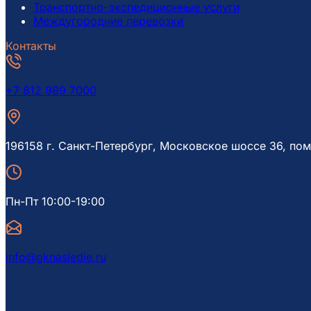
Транспортно-экспедиционные услуги
Междугородние перевозки
Контакты
+7 812 989 7000
196158 г. Санкт-Петербург, Московское шоссе 36, пом
Пн-Пт 10:00-19:00
info@gknasledie.ru