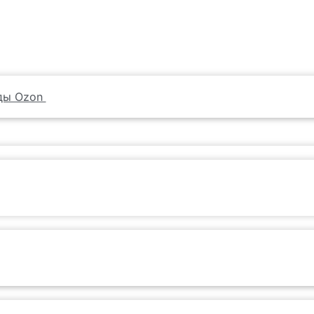
ады Ozon