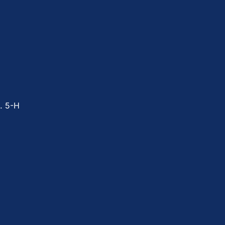
. 5-Н