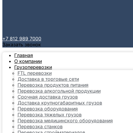
+7 812 989 7000
Заказать звонок
Главная
О компании
Грузоперевозки
FTL перевозки
Доставка в торговые сети
Перевозка продуктов питания
Перевозка алкогольной продукции
Срочная доставка грузов
Доставка крупногабаритных грузов
Перевозка оборудования
Перевозка тяжелых грузов
Перевозка медицинского оборудования
Перевозка станков
Перевозка стройматериалов