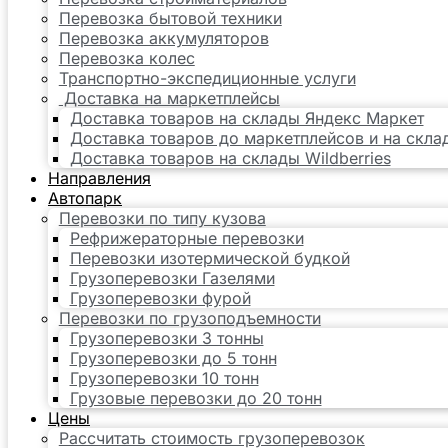
Перевозка бытовой техники
Перевозка аккумуляторов
Перевозка колес
Транспортно-экспедиционные услуги
Доставка на маркетплейсы
Доставка товаров на склады Яндекс Маркет
Доставка товаров до маркетплейсов и на скл
Доставка товаров на склады Wildberries
Направления
Автопарк
Перевозки по типу кузова
Рефрижераторные перевозки
Перевозки изотермической будкой
Грузоперевозки Газелями
Грузоперевозки фурой
Перевозки по грузоподъемности
Грузоперевозки 3 тонны
Грузоперевозки до 5 тонн
Грузоперевозки 10 тонн
Грузовые перевозки до 20 тонн
Цены
Рассчитать стоимость грузоперевозок