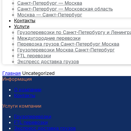
Санкт-Петербург — Москва
Санкт-Петербург — Московская область
Москва — Санкт-Петербург
Контакты
Услуги
Грузоперевозки по Санкт-Петербургу и Ленингр
Междугородние перевозки
Перевозка грузов Санкт-Петербург Москва
Грузоперевозки Москва Санкт-Петербург
FTL перевозки
Экспресс доставка грузов
Главная
Uncategorized
Информация
О компании
Контакты
Услуги компании
Грузоперевозки
FTL перевозки
Экспресс доставка грузов